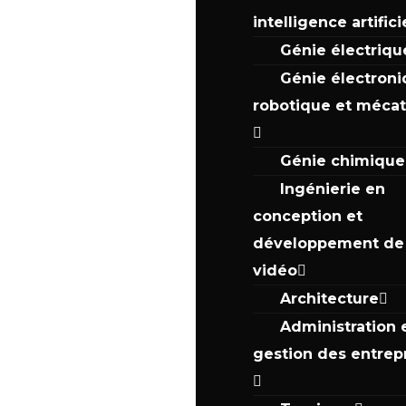
intelligence artifici
Génie électriqu
Génie électroni
robotique et méca
Génie chimique
Ingénierie en
conception et
développement de 
vidéo
Architecture
Administration 
gestion des entrep