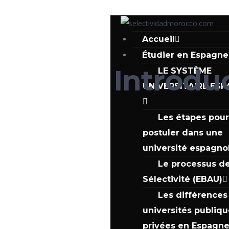
Accueil
Étudier en Espagne
Introdu
LE SYSTÈME
UNIVERSITAIRE ES
Les étapes pou
postuler dans une
université espagno
Le processus de
Sélectivité (EBAU)
Les différences
universités publiqu
privées en Espagn