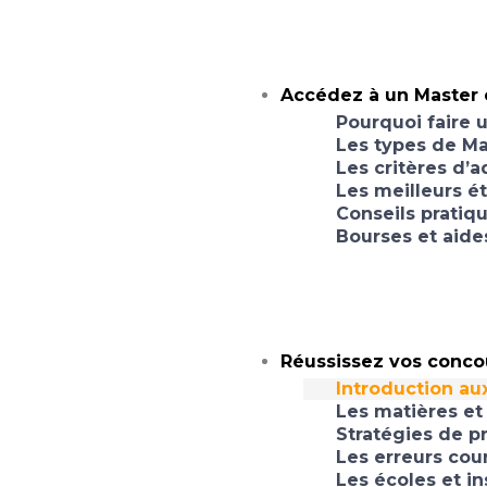
Accédez à un Master
Pourquoi faire 
Les types de Ma
Les critères d’
Les meilleurs é
Conseils pratiq
Bourses et aide
Réussissez vos conco
Introduction au
Les matières e
Stratégies de p
Les erreurs cour
Les écoles et i