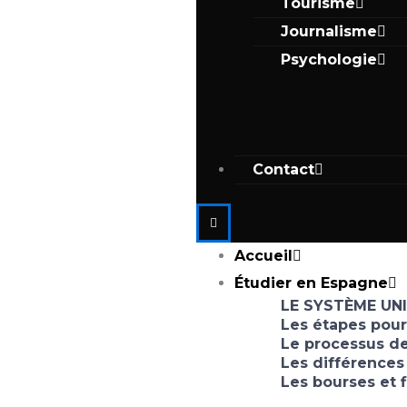
Tourisme
Journalisme
Psychologie
Contact
Accueil
Étudier en Espagne
LE SYSTÈME UN
Les étapes pour
Le processus de
Les différences
Les bourses et 