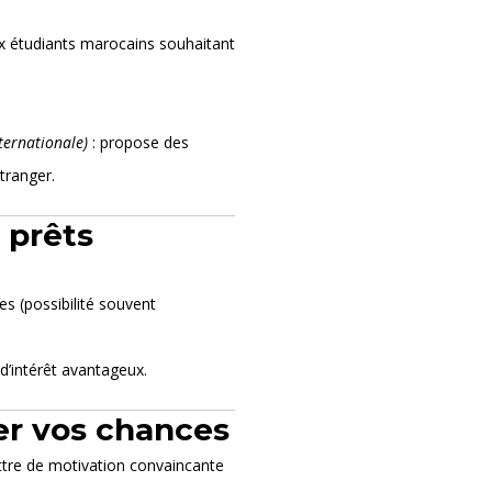
x étudiants marocains souhaitant
ternationale)
: propose des
tranger.
 prêts
es (possibilité souvent
d’intérêt avantageux.
er vos chances
ttre de motivation convaincante