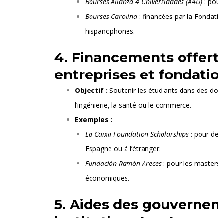
Bourses Alianza 4 Universidades (A4U)
: po
Bourses Carolina
: financées par la Fondat
hispanophones.
4. Financements offert
entreprises et fondati
Objectif :
Soutenir les étudiants dans des 
l’ingénierie, la santé ou le commerce.
Exemples :
La Caixa Foundation Scholarships
: pour d
Espagne ou à l’étranger.
Fundación Ramón Areces
: pour les master
économiques.
5. Aides des gouverne