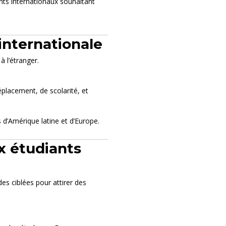
ants internationaux souhaitant
internationale
à l’étranger.
éplacement, de scolarité, et
s d’Amérique latine et d’Europe.
ux étudiants
s ciblées pour attirer des