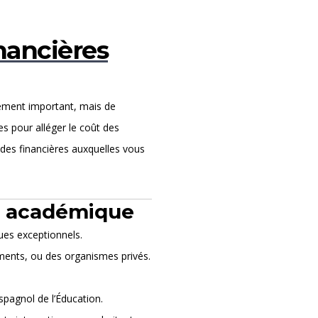
nancières
sement important, mais de
 pour alléger le coût des
ides financières auxquelles vous
ce académique
ues exceptionnels.
ments, ou des organismes privés.
spagnol de l’Éducation.