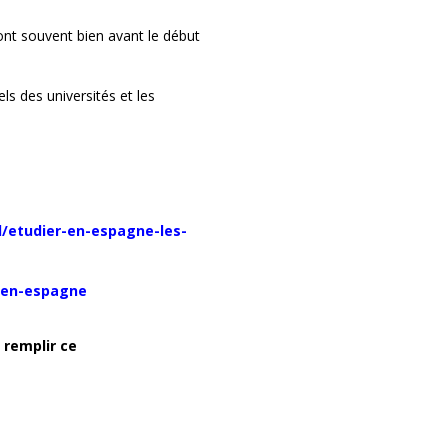
ont souvent bien avant le début
els des universités et les
l/etudier-en-espagne-les-
-en-espagne
z remplir ce