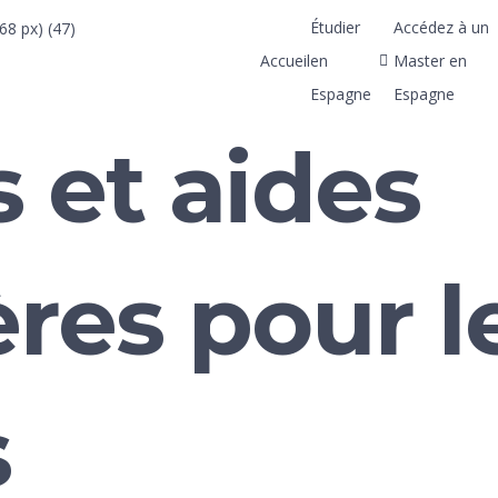
Étudier
Accédez à un
Accueil
en
Master en
Espagne
Espagne
 et aides
ères pour l
s