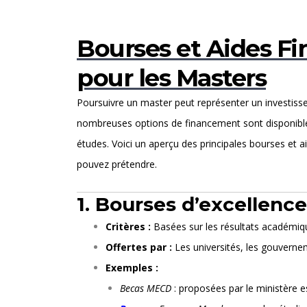
Bourses et Aides Fi
pour les Masters
Poursuivre un master peut représenter un investis
nombreuses options de financement sont disponibles
études. Voici un aperçu des principales bourses et a
pouvez prétendre.
1. Bourses d’excellen
Critères :
Basées sur les résultats académiq
Offertes par :
Les universités, les gouverne
Exemples :
Becas MECD
: proposées par le ministère e