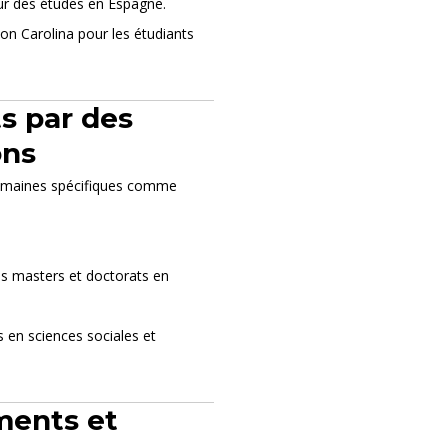
ur des études en Espagne.
ion Carolina pour les étudiants
s par des
ons
domaines spécifiques comme
es masters et doctorats en
s en sciences sociales et
ments et