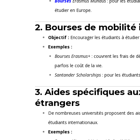
Bourses
Erasmus Mundus
: pour les étudi
étudier en Europe.
2. Bourses de mobilité 
Objectif :
Encourager les étudiants à étudier 
Exemples :
Bourses Erasmus+
: couvrent les frais de d
parfois le coût de la vie.
Santander Scholarships
: pour les étudiant
3. Aides spécifiques a
étrangers
De nombreuses universités proposent des aide
étudiants internationaux.
Exemples :