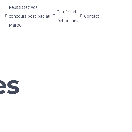
Réussissez vos
Carrière et
concours post-bac au
Contact
Débouchés
Maroc
es