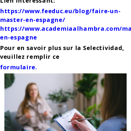
Lien intéressant:
https://www.feeduc.eu/blog/faire-un-
master-en-espagne/
https://www.academiaalhambra.com/ma
en-espagne
Pour en savoir plus sur la Selectividad,
veuillez remplir ce
formulaire.